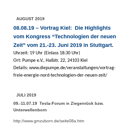
AUGUST 2019
08.08.19 – Vortrag Kiel: Die Highlights
vom Kongress “Technologien der neuen
Zeit” vom 21.-23. Juni 2019 in Stuttgart.
Uhrzeit: 19 Uhr (Einlass 18:30 Uhr)
Ort: Pumpe e.V., Haßstr. 22, 24103 Kiel
Details:
www.diepumpe.de/veranstaltungen/vortrag-
freie-energie-nord-technologien-der-neuen-zeit/
JULI 2019
09.-11.07.19 Tesla-Forum
i
n Ziegenrück bzw.
Unterwellenborn
http://www.gmzuborn.de/seite08a.htm