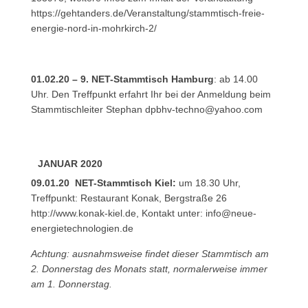
https://gehtanders.de/Veranstaltung/stammtisch-freie-
energie-nord-in-mohrkirch-2/
01.02.20 – 9. NET-Stammtisch Hamburg
: ab 14.00
Uhr. Den Treffpunkt erfahrt Ihr bei der Anmeldung beim
Stammtischleiter Stephan
dpbhv-techno@yahoo.com
JANUAR 2020
09.01.20 NET-Stammtisch Kiel:
um 18.30 Uhr,
Treffpunkt: Restaurant Konak, Bergstraße 26
http://www.konak-kiel.de
, Kontakt unter:
info@neue-
energietechnologien.de
Achtung: ausnahmsweise findet dieser Stammtisch am
2. Donnerstag des Monats statt, normalerweise immer
am 1. Donnerstag.