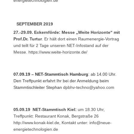
energietechnologien.de
SEPTEMBER 2019
27.-29.09. Eckernförde: Messe „Weite Horizonte“ mit
Prof.Dr. Turtur
. Er hält dort einen Raumenergie-Vortrag
und teilt für 2 Tage unseren NET-Infostand auf der
Messe. https://www.weite-horizonte.de/
07.09.19 – NET-Stammtisch Hamburg
: ab 14.00 Uhr.
Den Treffpunkt erfahrt Ihr bei der Anmeldung beim
Stammtischleiter Stephan
dpbhv-techno@yahoo.com
05.09.19 NET-Stammtisch Kiel:
um 18.30 Uhr,
Treffpunkt: Restaurant Konak, Bergstraße 26
http://www.konak-kiel.de
, Kontakt unter:
info@neue-
energietechnologien.de