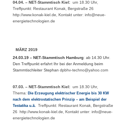
04.04. – NET-Stammtisch Kiel:
um 18.30 Uhr,
Treffpunkt: Restaurant Konak, Bergstraße 26
http://www.konak-kiel.de
, Kontakt unter:
info@neue-
energietechnologien.de
MÄRZ 2019
24.03.19 – NET-Stammtisch Hamburg
: ab 14.30 Uhr.
Den Treffpunkt erfahrt Ihr bei der Anmeldung beim
Stammtischleiter Stephan
dpbhv-techno@yahoo.com
07.03. – NET-Stammtisch Kiel:
um 18.30 Uhr,
Thema:
Die Erzeugung elektrischer Energie bis 30 KW
nach dem elektrostatischen Prinzip – am Beispiel der
Treffpunkt: Restaurant Konak, Bergstraße
Testatika u.ä.
26
http://www.konak-kiel.de
, Kontakt unter:
info@neue-
energietechnologien.de