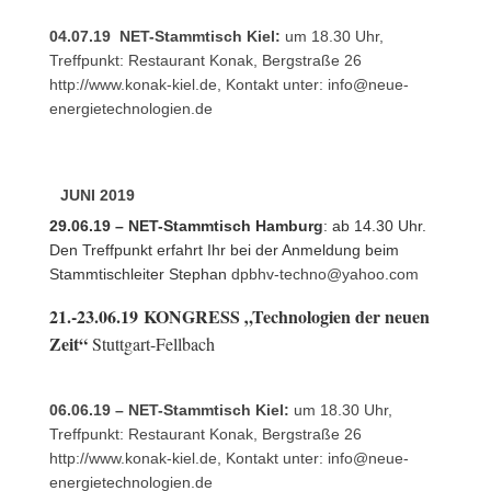
04.07.19 NET-Stammtisch Kiel:
um 18.30 Uhr,
Treffpunkt: Restaurant Konak, Bergstraße 26
http://www.konak-kiel.de
, Kontakt unter:
info@neue-
energietechnologien.de
JUNI 2019
29.06.19 – NET-Stammtisch Hamburg
: ab 14.30 Uhr.
Den Treffpunkt erfahrt Ihr bei der Anmeldung beim
Stammtischleiter Stephan
dpbhv-techno@yahoo.com
21.-23.06.19
KONGRESS „Technologien der neuen
Zeit“
Stuttgart-Fellbach
06.06.19 – NET-Stammtisch Kiel:
um 18.30 Uhr,
Treffpunkt: Restaurant Konak, Bergstraße 26
http://www.konak-kiel.de
, Kontakt unter:
info@neue-
energietechnologien.de