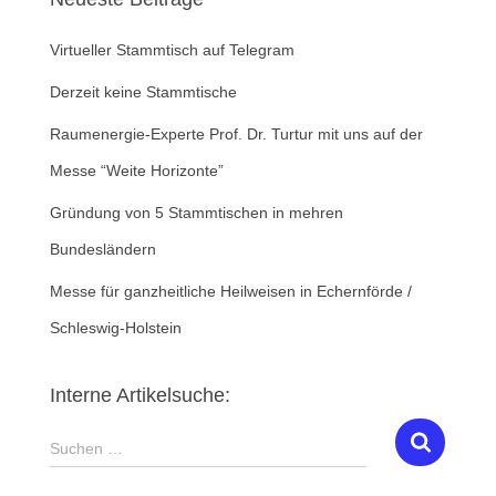
Virtueller Stammtisch auf Telegram
Derzeit keine Stammtische
Raumenergie-Experte Prof. Dr. Turtur mit uns auf der
Messe “Weite Horizonte”
Gründung von 5 Stammtischen in mehren
Bundesländern
Messe für ganzheitliche Heilweisen in Echernförde /
Schleswig-Holstein
Interne Artikelsuche:
S
Suchen …
u
c