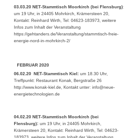
03.03.20 NET-Stammtisch Moorkirch (bei Flensburg)
:
um 19 Uhr, in 24405 Mohrkirch, Krämersteen 20,
Kontakt: Reinhard Wirth, Tel: 04623-183973, weitere
Infos zum Inhalt der Veranstaltung
https://gehtanders.de/Veranstaltung/stammtisch-freie-
energie-nord-in-mohrkirch-2/
FEBRUAR 2020
06.02.20 NET-Stammtisch Kiel:
um 18.30 Uhr,
Treffpunkt: Restaurant Konak, Bergstraße 26
http://www.konak-kiel.de
, Kontakt unter:
info@neue-
energietechnologien.de
04.02.20 NET-Stammtisch Moorkirch (bei
Flensburg):
um 19 Uhr, in 24405 Mohrkirch,
Krämersteen 20, Kontakt: Reinhard Wirth, Tel: 04623-
183973, weitere Infos zum Inhalt der Veranstaltung