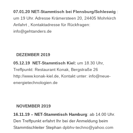
07.01.20 NET-Stammtisch bei Flensburg/Schleswig
:
um 19 Uhr. Adresse Krämersteen 20, 24405 Mohrkirch
Anfahrt
, Kontaktadresse für Rückfragen:
info@gehtanders.de
DEZEMBER 2019
05.12.19 NET-Stammtisch Kiel:
um 18.30 Uhr,
Treffpunkt: Restaurant Konak, Bergstraße 26
http://www.konak-kiel.de
, Kontakt unter:
info@neue-
energietechnologien.de
NOVEMBER 2019
16.11.19 – NET-Stammtisch Hamburg
: ab 14.00 Uhr.
Den Treffpunkt erfahrt Ihr bei der Anmeldung beim
Stammtischleiter Stephan
dpbhv-techno@yahoo.com