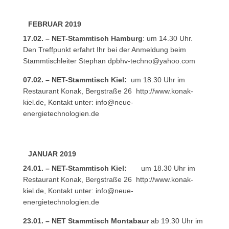
FEBRUAR 2019
17.02. – NET-Stammtisch Hamburg
: um 14.30 Uhr.
Den Treffpunkt erfahrt Ihr bei der Anmeldung beim
Stammtischleiter Stephan
dpbhv-techno@yahoo.com
07.02. – NET-Stammtisch Kiel:
um 18.30 Uhr im
Restaurant Konak, Bergstraße 26
http://www.konak-
kiel.de
, Kontakt unter:
info@neue-
energietechnologien.de
JANUAR 2019
24.01. – NET-Stammtisch Kiel:
um 18.30 Uhr im
Restaurant Konak, Bergstraße 26
http://www.konak-
kiel.de
, Kontakt unter:
info@neue-
energietechnologien.de
23.01. – NET Stammtisch Montabaur
ab 19.30 Uhr im