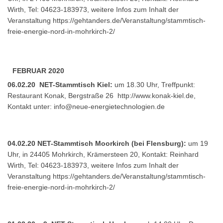
Wirth, Tel: 04623-183973, weitere Infos zum Inhalt der
Veranstaltung
https://gehtanders.de/Veranstaltung/stammtisch-
freie-energie-nord-in-mohrkirch-2/
FEBRUAR 2020
06.02.20 NET-Stammtisch Kiel:
um 18.30 Uhr, Treffpunkt:
Restaurant Konak, Bergstraße 26
http://www.konak-kiel.de
,
Kontakt unter:
info@neue-energietechnologien.de
04.02.20 NET-Stammtisch Moorkirch (bei Flensburg):
um 19
Uhr, in 24405 Mohrkirch, Krämersteen 20, Kontakt: Reinhard
Wirth, Tel: 04623-183973, weitere Infos zum Inhalt der
Veranstaltung
https://gehtanders.de/Veranstaltung/stammtisch-
freie-energie-nord-in-mohrkirch-2/