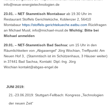
info@neue-energietechnologien.de
23.01. – NET Stammtisch Montabaur
ab 19.30 Uhr im
Restaurant Stoffels Gerichteküche, Koblenzer 2, 56410
Montabaur
https://stoffels-gerichtekueche.eatbu.com
Rückfragen
an Michael Musil,
info@michael-musil.de
Wichtig: Bitte bei
Michael anmelden
20.01. – NET-Stammtisch Bad Sachsa:
um 15 Uhr in den
Räumlichkeiten von „Abgasengel“ Jörg Wochian, Treffpunkt: Am
Neuen Hof 3, (Stammtisch ist im Schützenhaus, 3 Häuser weiter)
in 37441 Bad Sachsa, Kontakt: Dipl.-Ing. Jörg
Wochian
kontakt@abgas-engel.de
JUNI 2019:
21.-23.06.2019: Stuttgart-Fellbach:
Kongress „Technologien
der neuen Zeit“