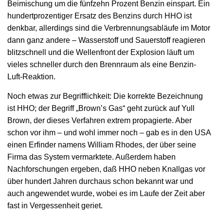
Beimischung um die fünfzehn Prozent Benzin einspart. Ein
hundertprozentiger Ersatz des Benzins durch HHO ist
denkbar, allerdings sind die Verbrennungsabläufe im Motor
dann ganz andere – Wasserstoff und Sauerstoff reagieren
blitzschnell und die Wellenfront der Explosion läuft um
vieles schneller durch den Brennraum als eine Benzin-
Luft-Reaktion.
Noch etwas zur Begrifflichkeit: Die korrekte Bezeichnung
ist HHO; der Begriff „Brown’s Gas“ geht zurück auf Yull
Brown, der dieses Verfahren extrem propagierte. Aber
schon vor ihm – und wohl immer noch – gab es in den USA
einen Erfinder namens William Rhodes, der über seine
Firma das System vermarktete. Außerdem haben
Nachforschungen ergeben, daß HHO neben Knallgas vor
über hundert Jahren durchaus schon bekannt war und
auch angewendet wurde, wobei es im Laufe der Zeit aber
fast in Vergessenheit geriet.