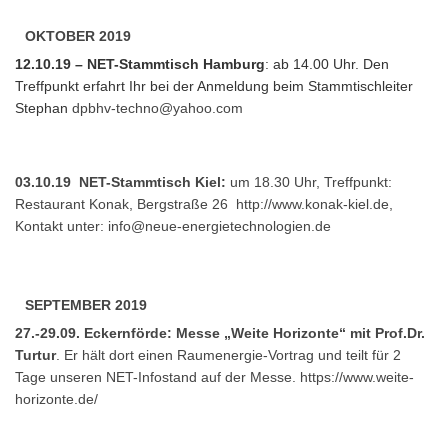
OKTOBER 2019
12.10.19 – NET-Stammtisch Hamburg
: ab 14.00 Uhr. Den
Treffpunkt erfahrt Ihr bei der Anmeldung beim Stammtischleiter
Stephan
dpbhv-techno@yahoo.com
03.10.19 NET-Stammtisch Kiel:
um 18.30 Uhr, Treffpunkt:
Restaurant Konak, Bergstraße 26
http://www.konak-kiel.de
,
Kontakt unter:
info@neue-energietechnologien.de
SEPTEMBER 2019
27.-29.09. Eckernförde: Messe „Weite Horizonte“ mit Prof.Dr.
Turtur
. Er hält dort einen Raumenergie-Vortrag und teilt für 2
Tage unseren NET-Infostand auf der Messe. https://www.weite-
horizonte.de/