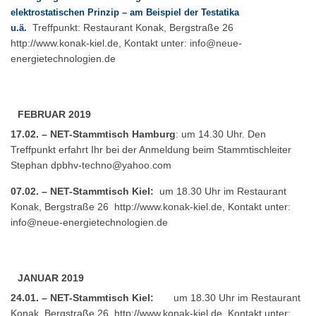
elektrostatischen Prinzip – am Beispiel der Testatika
Treffpunkt: Restaurant Konak, Bergstraße 26
u.ä.
http://www.konak-kiel.de
, Kontakt unter:
info@neue-
energietechnologien.de
FEBRUAR 2019
17.02. – NET-Stammtisch Hamburg
: um 14.30 Uhr. Den
Treffpunkt erfahrt Ihr bei der Anmeldung beim Stammtischleiter
Stephan
dpbhv-techno@yahoo.com
07.02. – NET-Stammtisch Kiel:
um 18.30 Uhr im Restaurant
Konak, Bergstraße 26
http://www.konak-kiel.de
, Kontakt unter:
info@neue-energietechnologien.de
JANUAR 2019
24.01. – NET-Stammtisch Kiel:
um 18.30 Uhr im Restaurant
Konak, Bergstraße 26
http://www.konak-kiel.de
, Kontakt unter: