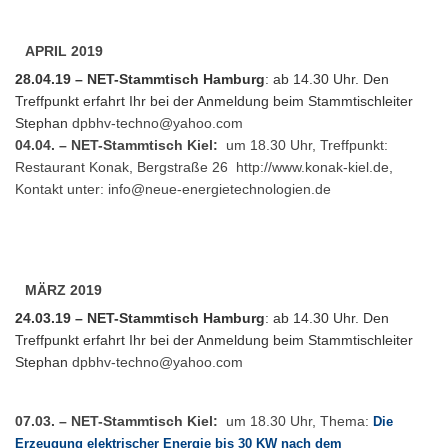
APRIL 2019
28.04.19 – NET-Stammtisch Hamburg
: ab 14.30 Uhr. Den
Treffpunkt erfahrt Ihr bei der Anmeldung beim Stammtischleiter
Stephan
dpbhv-techno@yahoo.com
04.04. – NET-Stammtisch Kiel:
um 18.30 Uhr, Treffpunkt:
Restaurant Konak, Bergstraße 26
http://www.konak-kiel.de
,
Kontakt unter:
info@neue-energietechnologien.de
MÄRZ 2019
24.03.19 – NET-Stammtisch Hamburg
: ab 14.30 Uhr. Den
Treffpunkt erfahrt Ihr bei der Anmeldung beim Stammtischleiter
Stephan
dpbhv-techno@yahoo.com
07.03. – NET-Stammtisch Kiel:
um 18.30 Uhr, Thema:
Die
Erzeugung elektrischer Energie bis 30 KW nach dem