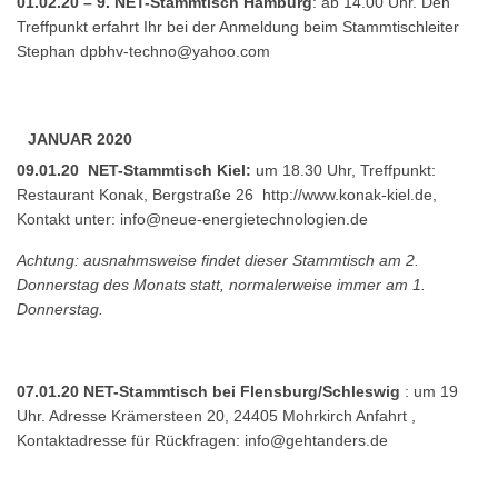
01.02.20 – 9. NET-Stammtisch Hamburg
: ab 14.00 Uhr. Den
Treffpunkt erfahrt Ihr bei der Anmeldung beim Stammtischleiter
Stephan
dpbhv-techno@yahoo.com
JANUAR 2020
09.01.20 NET-Stammtisch Kiel:
um 18.30 Uhr, Treffpunkt:
Restaurant Konak, Bergstraße 26
http://www.konak-kiel.de
,
Kontakt unter:
info@neue-energietechnologien.de
Achtung: ausnahmsweise findet dieser Stammtisch am 2.
Donnerstag des Monats statt, normalerweise immer am 1.
Donnerstag.
07.01.20 NET-Stammtisch bei Flensburg/Schleswig
: um 19
Uhr. Adresse Krämersteen 20, 24405 Mohrkirch
Anfahrt
,
Kontaktadresse für Rückfragen:
info@gehtanders.de