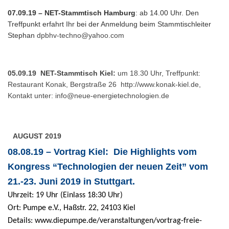
07.09.19 – NET-Stammtisch Hamburg
: ab 14.00 Uhr. Den
Treffpunkt erfahrt Ihr bei der Anmeldung beim Stammtischleiter
Stephan
dpbhv-techno@yahoo.com
05.09.19 NET-Stammtisch Kiel:
um 18.30 Uhr, Treffpunkt:
Restaurant Konak, Bergstraße 26
http://www.konak-kiel.de
,
Kontakt unter:
info@neue-energietechnologien.de
AUGUST 2019
08.08.19 – Vortrag Kiel: Die Highlights vom
Kongress “Technologien der neuen Zeit” vom
21.-23. Juni 2019 in Stuttgart.
Uhrzeit: 19 Uhr (Einlass 18:30 Uhr)
Ort: Pumpe e.V., Haßstr. 22, 24103 Kiel
Details:
www.diepumpe.de/veranstaltungen/vortrag-freie-