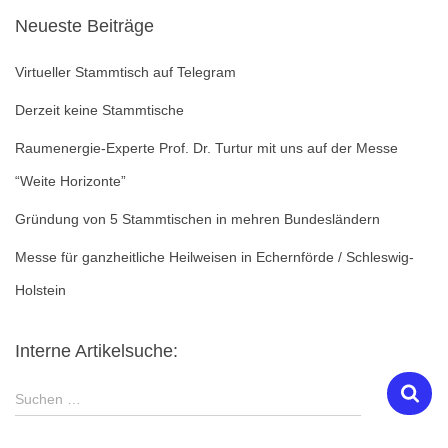
Neueste Beiträge
Virtueller Stammtisch auf Telegram
Derzeit keine Stammtische
Raumenergie-Experte Prof. Dr. Turtur mit uns auf der Messe
“Weite Horizonte”
Gründung von 5 Stammtischen in mehren Bundesländern
Messe für ganzheitliche Heilweisen in Echernförde / Schleswig-
Holstein
Interne Artikelsuche:
S
Suchen …
u
c