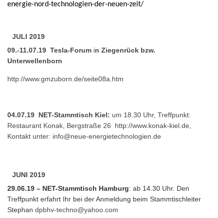
energie-nord-technologien-der-neuen-zeit/
JULI 2019
09.-11.07.19 Tesla-Forum
i
n Ziegenrück bzw.
Unterwellenborn
http://www.gmzuborn.de/seite08a.htm
04.07.19 NET-Stammtisch Kiel:
um 18.30 Uhr, Treffpunkt:
Restaurant Konak, Bergstraße 26
http://www.konak-kiel.de
,
Kontakt unter:
info@neue-energietechnologien.de
JUNI 2019
29.06.19 – NET-Stammtisch Hamburg
: ab 14.30 Uhr. Den
Treffpunkt erfahrt Ihr bei der Anmeldung beim Stammtischleiter
Stephan
dpbhv-techno@yahoo.com