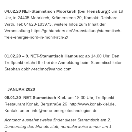
04.02.20 NET-Stammtisch Moorkirch (bei Flensburg):
um 19
Uhr, in 24405 Mohrkirch, Krämersteen 20, Kontakt: Reinhard
Wirth, Tel: 04623-183973, weitere Infos zum Inhalt der
Veranstaltung
https://gehtanders.de/Veranstaltung/stammtisch-
freie-energie-nord-in-mohrkirch-2/
01.02.20 – 9. NET-Stammtisch Hamburg
: ab 14.00 Uhr. Den
Treffpunkt erfahrt Ihr bei der Anmeldung beim Stammtischleiter
Stephan
dpbhv-techno@yahoo.com
JANUAR 2020
09.01.20 NET-Stammtisch Kiel:
um 18.30 Uhr, Treffpunkt:
Restaurant Konak, Bergstraße 26
http://www.konak-kiel.de
,
Kontakt unter:
info@neue-energietechnologien.de
Achtung: ausnahmsweise findet dieser Stammtisch am 2.
Donnerstag des Monats statt, normalerweise immer am 1.