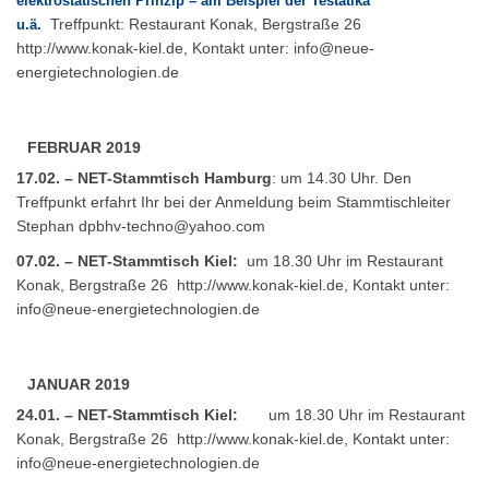
elektrostatischen Prinzip – am Beispiel der Testatika
Treffpunkt: Restaurant Konak, Bergstraße 26
u.ä.
http://www.konak-kiel.de
, Kontakt unter:
info@neue-
energietechnologien.de
FEBRUAR 2019
17.02. – NET-Stammtisch Hamburg
: um 14.30 Uhr. Den
Treffpunkt erfahrt Ihr bei der Anmeldung beim Stammtischleiter
Stephan
dpbhv-techno@yahoo.com
07.02. – NET-Stammtisch Kiel:
um 18.30 Uhr im Restaurant
Konak, Bergstraße 26
http://www.konak-kiel.de
, Kontakt unter:
info@neue-energietechnologien.de
JANUAR 2019
24.01. – NET-Stammtisch Kiel:
um 18.30 Uhr im Restaurant
Konak, Bergstraße 26
http://www.konak-kiel.de
, Kontakt unter:
info@neue-energietechnologien.de