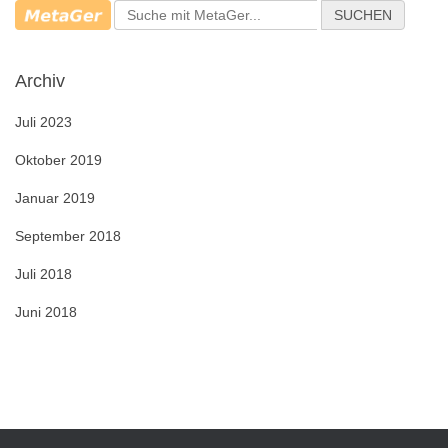
n
SUCHEN
a
c
h
Archiv
:
Juli 2023
Oktober 2019
Januar 2019
September 2018
Juli 2018
Juni 2018