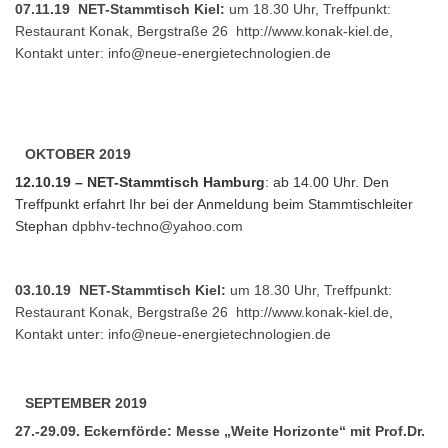
07.11.19 NET-Stammtisch Kiel:
um 18.30 Uhr, Treffpunkt:
Restaurant Konak, Bergstraße 26
http://www.konak-kiel.de
,
Kontakt unter:
info@neue-energietechnologien.de
OKTOBER 2019
12.10.19 – NET-Stammtisch Hamburg
: ab 14.00 Uhr. Den
Treffpunkt erfahrt Ihr bei der Anmeldung beim Stammtischleiter
Stephan
dpbhv-techno@yahoo.com
03.10.19 NET-Stammtisch Kiel:
um 18.30 Uhr, Treffpunkt:
Restaurant Konak, Bergstraße 26
http://www.konak-kiel.de
,
Kontakt unter:
info@neue-energietechnologien.de
SEPTEMBER 2019
27.-29.09. Eckernförde: Messe „Weite Horizonte“ mit Prof.Dr.