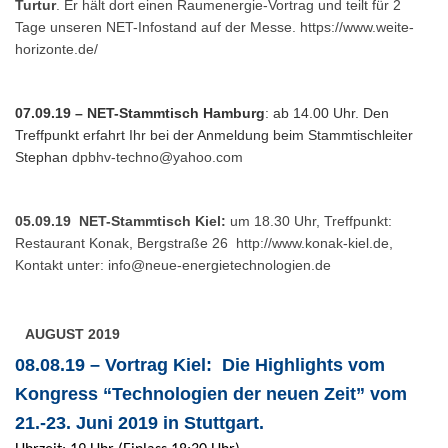
Turtur
. Er hält dort einen Raumenergie-Vortrag und teilt für 2
Tage unseren NET-Infostand auf der Messe. https://www.weite-
horizonte.de/
07.09.19 – NET-Stammtisch Hamburg
: ab 14.00 Uhr. Den
Treffpunkt erfahrt Ihr bei der Anmeldung beim Stammtischleiter
Stephan
dpbhv-techno@yahoo.com
05.09.19 NET-Stammtisch Kiel:
um 18.30 Uhr, Treffpunkt:
Restaurant Konak, Bergstraße 26
http://www.konak-kiel.de
,
Kontakt unter:
info@neue-energietechnologien.de
AUGUST 2019
08.08.19 – Vortrag Kiel: Die Highlights vom
Kongress “Technologien der neuen Zeit” vom
21.-23. Juni 2019 in Stuttgart.