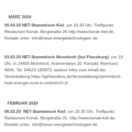
MÄRZ 2020
05.03.20 NET-Stammtisch Kiel
: um 18.30 Uhr, Treffpunkt:
Restaurant Konak, Bergstraße 26 http://www.konak-kiel.de,
Kontakt unter:
info@neue-energietechnologien.de
03.03.20 NET-Stammtisch Moorkirch (bei Flensburg)
: um 19
Uhr, in 24405 Mohrkirch, Krämersteen 20, Kontakt: Reinhard
Wirth, Tel: 04623-183973, weitere Infos zum Inhalt der
Veranstaltung
https://gehtanders.de/Veranstaltung/stammtisch-
freie-energie-nord-in-mohrkirch-2/
FEBRUAR 2020
06.02.20 NET-Stammtisch Kiel:
um 18.30 Uhr, Treffpunkt:
Restaurant Konak, Bergstraße 26
http://www.konak-kiel.de
,
Kontakt unter:
info@neue-energietechnologien.de