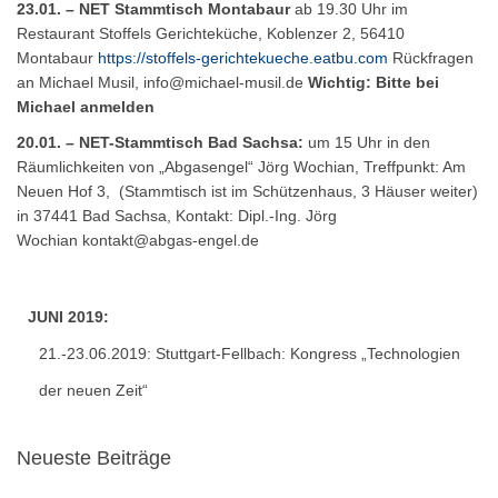
23.01. – NET Stammtisch Montabaur
ab 19.30 Uhr im
Restaurant Stoffels Gerichteküche, Koblenzer 2, 56410
Montabaur
https://stoffels-gerichtekueche.eatbu.com
Rückfragen
an Michael Musil,
info@michael-musil.de
Wichtig: Bitte bei
Michael anmelden
20.01. – NET-Stammtisch Bad Sachsa:
um 15 Uhr in den
Räumlichkeiten von „Abgasengel“ Jörg Wochian, Treffpunkt: Am
Neuen Hof 3, (Stammtisch ist im Schützenhaus, 3 Häuser weiter)
in 37441 Bad Sachsa, Kontakt: Dipl.-Ing. Jörg
Wochian
kontakt@abgas-engel.de
JUNI 2019:
21.-23.06.2019: Stuttgart-Fellbach:
Kongress „Technologien
der neuen Zeit“
Neueste Beiträge