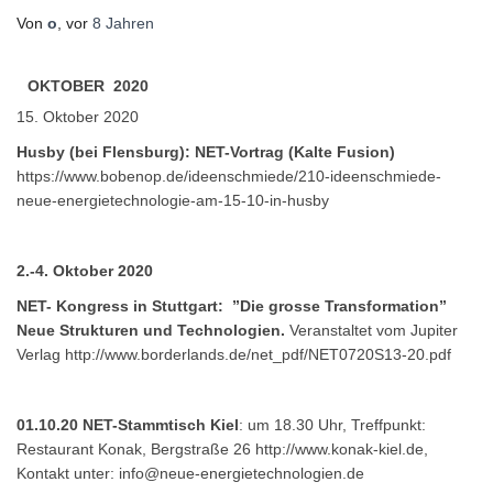
Von
o
, vor
8 Jahren
OKTOBER 2020
15. Oktober 2020
Husby (bei Flensburg): NET-Vortrag (Kalte Fusion)
https://www.bobenop.de/ideenschmiede/210-ideenschmiede-
neue-energietechnologie-am-15-10-in-husby
2.-4. Oktober 2020
NET- Kongress in Stuttgart: ”Die grosse Transformation”
Neue Strukturen und Technologien.
Veranstaltet vom Jupiter
Verlag
http://www.borderlands.de/net_pdf/NET0720S13-20.pdf
01.10.20 NET-Stammtisch Kiel
: um 18.30 Uhr, Treffpunkt:
Restaurant Konak, Bergstraße 26 http://www.konak-kiel.de,
Kontakt unter:
info@neue-energietechnologien.de