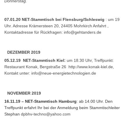
Donnerstag.
07.01.20 NET-Stammtisch bei Flensburg/Schleswig
: um 19
Uhr. Adresse Krämersteen 20, 24405 Mohrkirch
Anfahrt
,
Kontaktadresse für Rückfragen:
info@gehtanders.de
DEZEMBER 2019
05.12.19 NET-Stammtisch Kiel:
um 18.30 Uhr, Treffpunkt:
Restaurant Konak, Bergstraße 26
http://www.konak-kiel.de
,
Kontakt unter:
info@neue-energietechnologien.de
NOVEMBER 2019
16.11.19 – NET-Stammtisch Hamburg
: ab 14.00 Uhr. Den
Treffpunkt erfahrt Ihr bei der Anmeldung beim Stammtischleiter
Stephan
dpbhv-techno@yahoo.com