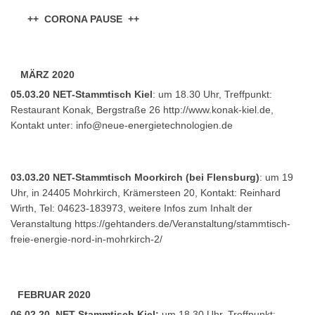
++ CORONA PAUSE ++
MÄRZ 2020
05.03.20 NET-Stammtisch Kiel
: um 18.30 Uhr, Treffpunkt:
Restaurant Konak, Bergstraße 26 http://www.konak-kiel.de,
Kontakt unter:
info@neue-energietechnologien.de
03.03.20 NET-Stammtisch Moorkirch (bei Flensburg)
: um 19
Uhr, in 24405 Mohrkirch, Krämersteen 20, Kontakt: Reinhard
Wirth, Tel: 04623-183973, weitere Infos zum Inhalt der
Veranstaltung
https://gehtanders.de/Veranstaltung/stammtisch-
freie-energie-nord-in-mohrkirch-2/
FEBRUAR 2020
06.02.20 NET-Stammtisch Kiel:
um 18.30 Uhr, Treffpunkt: