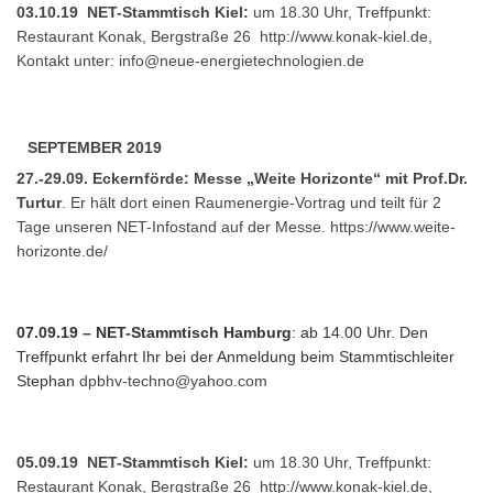
03.10.19 NET-Stammtisch Kiel:
um 18.30 Uhr, Treffpunkt:
Restaurant Konak, Bergstraße 26
http://www.konak-kiel.de
,
Kontakt unter:
info@neue-energietechnologien.de
SEPTEMBER 2019
27.-29.09. Eckernförde: Messe „Weite Horizonte“ mit Prof.Dr.
Turtur
. Er hält dort einen Raumenergie-Vortrag und teilt für 2
Tage unseren NET-Infostand auf der Messe. https://www.weite-
horizonte.de/
07.09.19 – NET-Stammtisch Hamburg
: ab 14.00 Uhr. Den
Treffpunkt erfahrt Ihr bei der Anmeldung beim Stammtischleiter
Stephan
dpbhv-techno@yahoo.com
05.09.19 NET-Stammtisch Kiel:
um 18.30 Uhr, Treffpunkt:
Restaurant Konak, Bergstraße 26
http://www.konak-kiel.de
,