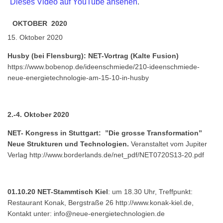
Dieses Video auf YouTube ansehen
.
OKTOBER 2020
15. Oktober 2020
Husby (bei Flensburg): NET-Vortrag (Kalte Fusion)
https://www.bobenop.de/ideenschmiede/210-ideenschmiede-
neue-energietechnologie-am-15-10-in-husby
2.-4. Oktober 2020
NET- Kongress in Stuttgart: ”Die grosse Transformation”
Neue Strukturen und Technologien.
Veranstaltet vom Jupiter
Verlag
http://www.borderlands.de/net_pdf/NET0720S13-20.pdf
01.10.20 NET-Stammtisch Kiel
: um 18.30 Uhr, Treffpunkt:
Restaurant Konak, Bergstraße 26 http://www.konak-kiel.de,
Kontakt unter:
info@neue-energietechnologien.de