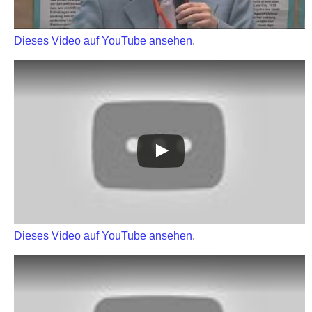
Dieses Video auf YouTube ansehen
.
Dieses Video auf YouTube ansehen
.