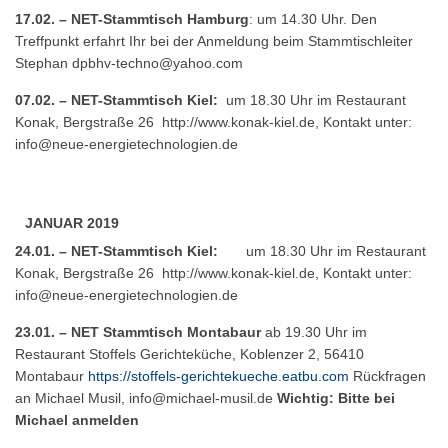
17.02. – NET-Stammtisch Hamburg
: um 14.30 Uhr. Den
Treffpunkt erfahrt Ihr bei der Anmeldung beim Stammtischleiter
Stephan
dpbhv-techno@yahoo.com
07.02. – NET-Stammtisch Kiel:
um 18.30 Uhr im Restaurant
Konak, Bergstraße 26
http://www.konak-kiel.de
, Kontakt unter:
info@neue-energietechnologien.de
JANUAR 2019
24.01. – NET-Stammtisch Kiel:
um 18.30 Uhr im Restaurant
Konak, Bergstraße 26
http://www.konak-kiel.de
, Kontakt unter:
info@neue-energietechnologien.de
23.01. – NET Stammtisch Montabaur
ab 19.30 Uhr im
Restaurant Stoffels Gerichteküche, Koblenzer 2, 56410
Montabaur
https://stoffels-gerichtekueche.eatbu.com
Rückfragen
an Michael Musil,
info@michael-musil.de
Wichtig: Bitte bei
Michael anmelden