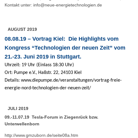
Kontakt unter:
info@neue-energietechnologien.de
AUGUST 2019
08.08.19 – Vortrag Kiel: Die Highlights vom
Kongress “Technologien der neuen Zeit” vom
21.-23. Juni 2019 in Stuttgart.
Uhrzeit: 19 Uhr (Einlass 18:30 Uhr)
Ort: Pumpe e.V., Haßstr. 22, 24103 Kiel
Details:
www.diepumpe.de/veranstaltungen/vortrag-freie-
energie-nord-technologien-der-neuen-zeit/
JULI 2019
09.-11.07.19 Tesla-Forum
i
n Ziegenrück bzw.
Unterwellenborn
http://www.gmzuborn.de/seite08a.htm