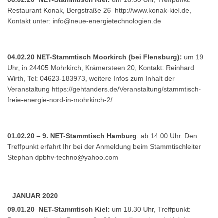
Restaurant Konak, Bergstraße 26
http://www.konak-kiel.de
,
Kontakt unter:
info@neue-energietechnologien.de
04.02.20 NET-Stammtisch Moorkirch (bei Flensburg):
um 19
Uhr, in 24405 Mohrkirch, Krämersteen 20, Kontakt: Reinhard
Wirth, Tel: 04623-183973, weitere Infos zum Inhalt der
Veranstaltung
https://gehtanders.de/Veranstaltung/stammtisch-
freie-energie-nord-in-mohrkirch-2/
01.02.20 – 9. NET-Stammtisch Hamburg
: ab 14.00 Uhr. Den
Treffpunkt erfahrt Ihr bei der Anmeldung beim Stammtischleiter
Stephan
dpbhv-techno@yahoo.com
JANUAR 2020
09.01.20 NET-Stammtisch Kiel:
um 18.30 Uhr, Treffpunkt: