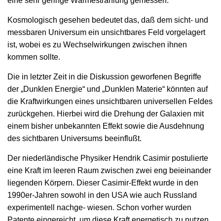
eine sehr geringe Wärmestrahlung gemessen.
Kosmologisch gesehen bedeutet das, daß dem sicht- und
messbaren Universum ein unsichtbares Feld vorgelagert
ist, wobei es zu Wechselwirkungen zwischen ihnen
kommen sollte.
Die in letzter Zeit in die Diskussion geworfenen Begriffe
der „Dunklen Energie“ und „Dunklen Materie“ könnten auf
die Kraftwirkungen eines unsichtbaren universellen Feldes
zurückgehen. Hierbei wird die Drehung der Galaxien mit
einem bisher unbekannten Effekt sowie die Ausdehnung
des sichtbaren Universums beeinflußt.
Der niederländische Physiker Hendrik Casimir postulierte
eine Kraft im leeren Raum zwischen zwei eng beieinander
liegenden Körpern. Dieser Casimir-Effekt wurde in den
1990er-Jahren sowohl in den USA wie auch Russland
experimentell nachge- wiesen. Schon vorher wurden
Patente eingereicht, um diese Kraft energetisch zu nutzen