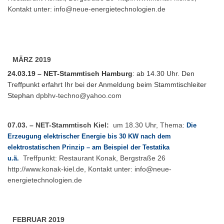
Kontakt unter:
info@neue-energietechnologien.de
MÄRZ 2019
24.03.19 – NET-Stammtisch Hamburg
: ab 14.30 Uhr. Den
Treffpunkt erfahrt Ihr bei der Anmeldung beim Stammtischleiter
Stephan
dpbhv-techno@yahoo.com
07.03. – NET-Stammtisch Kiel:
um 18.30 Uhr, Thema:
Die
Erzeugung elektrischer Energie bis 30 KW nach dem
elektrostatischen Prinzip – am Beispiel der Testatika
Treffpunkt: Restaurant Konak, Bergstraße 26
u.ä.
http://www.konak-kiel.de
, Kontakt unter:
info@neue-
energietechnologien.de
FEBRUAR 2019