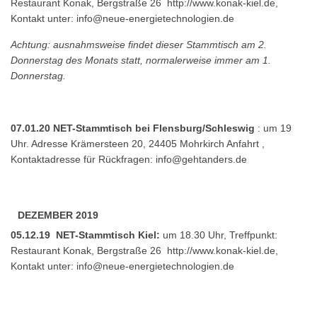
Restaurant Konak, Bergstraße 26
http://www.konak-kiel.de
,
Kontakt unter:
info@neue-energietechnologien.de
Achtung: ausnahmsweise findet dieser Stammtisch am 2.
Donnerstag des Monats statt, normalerweise immer am 1.
Donnerstag.
07.01.20 NET-Stammtisch bei Flensburg/Schleswig
: um 19
Uhr. Adresse Krämersteen 20, 24405 Mohrkirch
Anfahrt
,
Kontaktadresse für Rückfragen:
info@gehtanders.de
DEZEMBER 2019
05.12.19 NET-Stammtisch Kiel:
um 18.30 Uhr, Treffpunkt:
Restaurant Konak, Bergstraße 26
http://www.konak-kiel.de
,
Kontakt unter:
info@neue-energietechnologien.de