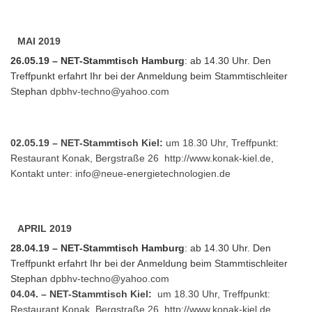
MAI 2019
26.05.19 – NET-Stammtisch Hamburg
: ab 14.30 Uhr. Den
Treffpunkt erfahrt Ihr bei der Anmeldung beim Stammtischleiter
Stephan
dpbhv-techno@yahoo.com
02.05.19 – NET-Stammtisch Kiel:
um 18.30 Uhr, Treffpunkt:
Restaurant Konak, Bergstraße 26
http://www.konak-kiel.de
,
Kontakt unter:
info@neue-energietechnologien.de
APRIL 2019
28.04.19 – NET-Stammtisch Hamburg
: ab 14.30 Uhr. Den
Treffpunkt erfahrt Ihr bei der Anmeldung beim Stammtischleiter
Stephan
dpbhv-techno@yahoo.com
04.04. – NET-Stammtisch Kiel:
um 18.30 Uhr, Treffpunkt:
Restaurant Konak, Bergstraße 26
http://www.konak-kiel.de
,